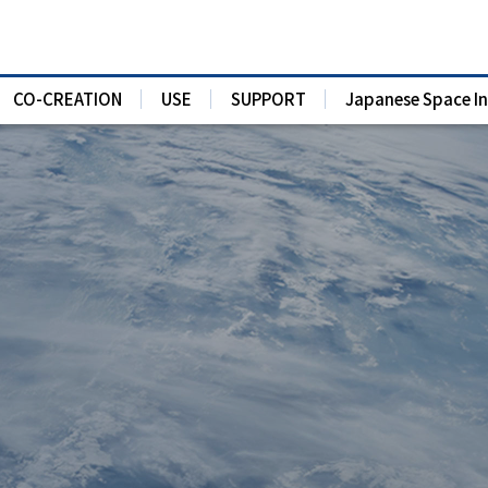
CO-CREATION
USE
SUPPORT
Japanese Space I