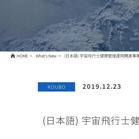
HOME
What's New
(日本語) 宇宙飛行士健康管理運用関連
2019.12.23
KOUBO
(日本語) 宇宙飛行