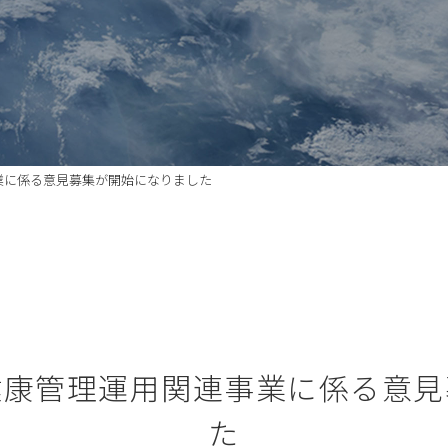
事業に係る意見募集が開始になりました
士健康管理運用関連事業に係る意
た