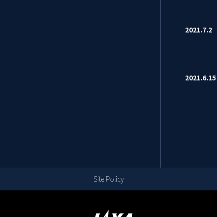
2021.7.
2021.6.
Site Policy