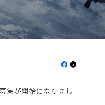
facebook
X
見募集が開始になりまし