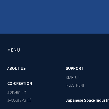
MENU
ABOUT US
SUPPORT
STARTUP
CO-CREATION
INVESTMENT
J-SPARC
Japanese Space Industr
JAXA-STEPS