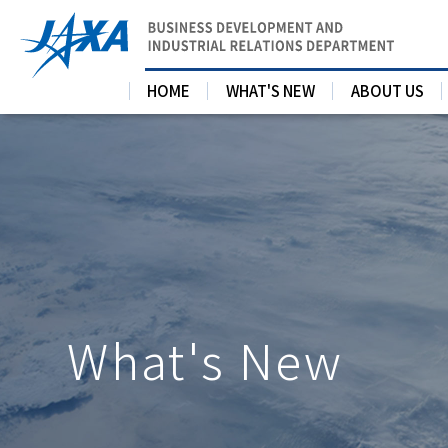
HOME
WHAT'S NEW
ABOUT US
What's New