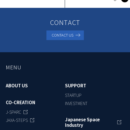
CONTACT
CONTACT US
MENU
ABOUT US
SUPPORT
STARTUP
CO-CREATION
INVESTMENT
J-SPARC
Japanese Space
JAXA-STEPS
Industry