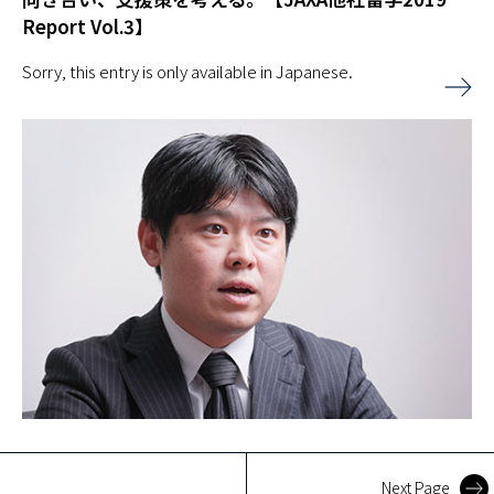
Report Vol.3】
Sorry, this entry is only available in Japanese.
Next Page