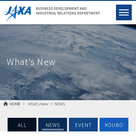
What's New
HOME
What's New
NEWS
ALL
NEWS
EVENT
KOUBO