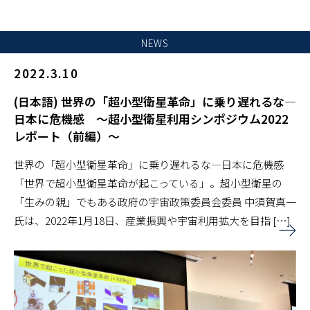
NEWS
2022.3.10
(日本語) 世界の「超小型衛星革命」に乗り遅れるな―
日本に危機感 ～超小型衛星利用シンポジウム2022
レポート（前編）～
世界の「超小型衛星革命」に乗り遅れるな―日本に危機感
「世界で超小型衛星革命が起こっている」。超小型衛星の
「生みの親」でもある政府の宇宙政策委員会委員 中須賀真一
氏は、2022年1月18日、産業振興や宇宙利用拡大を目指 […]