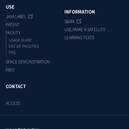
USE
INFORMATION
JAXA LABEL
S&MA
PATENT
USE/MAKE A SATELLITE
FACILITY
LEARNING TEXTS
USAGE GUIDE
LIST OF FACILITIES
FAQ
SPACE DEMONSTRATION
KIBO
CONTACT
ACCESS