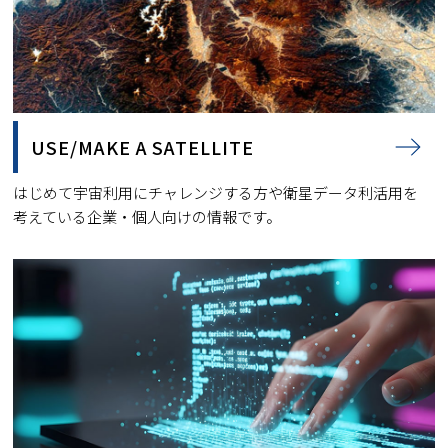
USE/MAKE A SATELLITE
はじめて宇宙利用にチャレンジする方や衛星データ利活用を
考えている企業・個人向けの情報です。