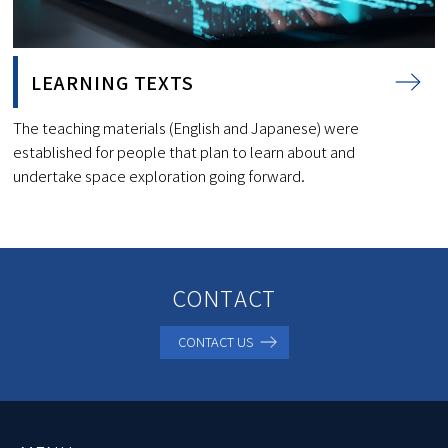
LEARNING TEXTS
The teaching materials (English and Japanese) were
established for people that plan to learn about and
undertake space exploration going forward.
CONTACT
CONTACT US