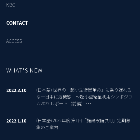
KIBO
CONTACT
ACCESS
WHAT'S NEW
(日本語) 世界の「超小型衛星革命」に乗り遅れる
2022.3.10
な―日本に危機感 ～超小型衛星利用シンポジウ
ム2022 レポート（前編）･･･
(日本語) 2022年度 第1回「施設設備供用」定期募
2022.1.18
集のご案内