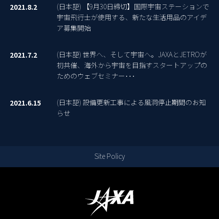
(日本語) 【9月30日締切】国際宇宙ステーションで
2021.8.2
宇宙飛行士が使用する、新たな生活用品のアイデ
ア募集開始
(日本語) 世界へ、そして宇宙へ。JAXAとJETROが
2021.7.2
初共催、海外から宇宙を目指すスタートアップの
ためのウェブセミナー･･･
(日本語) 設備更新工事による風洞停止期間のお知
2021.6.15
らせ
Site Policy