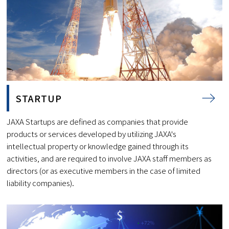
STARTUP
JAXA Startups are defined as companies that provide
products or services developed by utilizing JAXA's
intellectual property or knowledge gained through its
activities, and are required to involve JAXA staff members as
directors (or as executive members in the case of limited
liability companies).