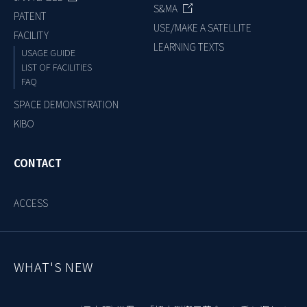
S&MA
PATENT
USE/MAKE A SATELLITE
FACILITY
LEARNING TEXTS
USAGE GUIDE
LIST OF FACILITIES
FAQ
SPACE DEMONSTRATION
KIBO
CONTACT
ACCESS
WHAT'S NEW