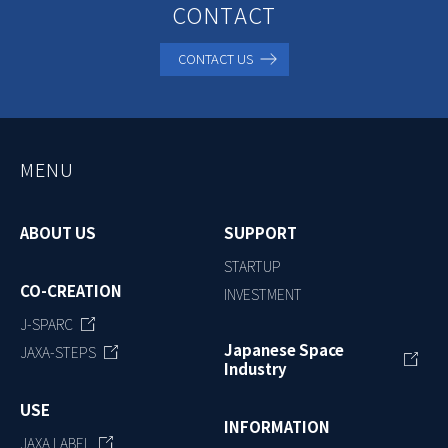
CONTACT
CONTACT US
MENU
ABOUT US
SUPPORT
STARTUP
CO-CREATION
INVESTMENT
J-SPARC
Japanese Space
JAXA-STEPS
Industry
USE
INFORMATION
JAXA LABEL