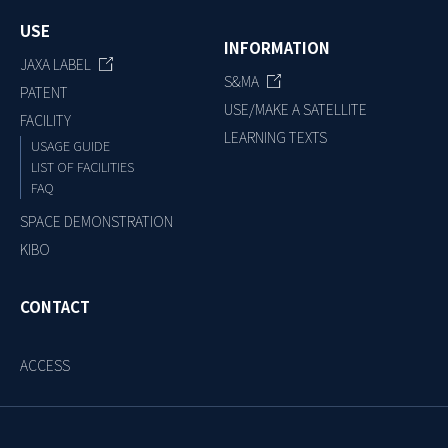
USE
INFORMATION
JAXA LABEL
S&MA
PATENT
USE/MAKE A SATELLITE
FACILITY
LEARNING TEXTS
USAGE GUIDE
LIST OF FACILITIES
FAQ
SPACE DEMONSTRATION
KIBO
CONTACT
ACCESS