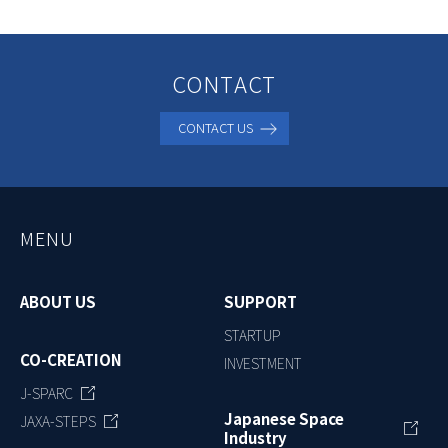
CONTACT
CONTACT US
MENU
ABOUT US
SUPPORT
STARTUP
CO-CREATION
INVESTMENT
J-SPARC
Japanese Space
JAXA-STEPS
Industry