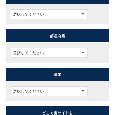
都道府県
職業
どこで当サイトを