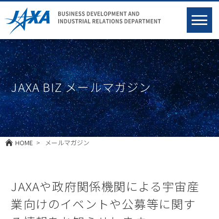
JAXA BIZ メールマガジン
HOME
メールマガジン
JAXAや政府関係機関による宇宙産
業向けのイベントや
公募等に関す