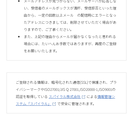
メールアドレスが見つからない、メールサーバが応答しな
い、受信者のメールボックスが満杯、受信拒否といった理
由から、一定の回数以上メール の配信時にエラーとなっ
たアドレスにつきましては、削除させていただく場合があ
りますので、ご了承ください。
また、上記の理由からメールが届かなくなったと思われる
場合には、たいへんお手数ではありますが、再度のご登録
をお願いいたします。
ご登録される情報は、暗号化された通信(SSL)で保護され、プラ
イバシーマークやISO27001/JIS Q 27001,ISO20000-1,ISO9001の
認証を取得している
スパイラル株式会社
による
情報管理シ
ステム「スパイラル」
で安全に管理されます。