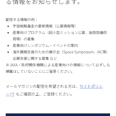
る情報をお知らせします。
配信する情報の例：
宇宙戦略基金の最新情報（公募情報等）
産業向けプログラム（超小型ミッション公募、施設設備供
用等）の募集
産業向けシンポジウム・イベントの案内
海外展開支援のための展示会（Space Symposium、IAC等）
出展支援に関する募集 など
※JAXA・政府関係機関による産業向けの情報について必ずしも
網羅はしていないことにご留意ください。
メールマガジンの配信を希望される方は、
サイトポリシ
ー
もご確認の上、ご登録ください。