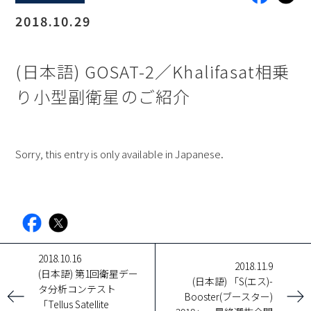
2018.10.29
(日本語) GOSAT-2／Khalifasat相乗
り小型副衛星のご紹介
Sorry, this entry is only available in Japanese.
facebook
X
2018.10.16
2018.11.9
(日本語) 第1回衛星デー
(日本語) 「S(エス)-
タ分析コンテスト
Booster(ブースター)
「Tellus Satellite