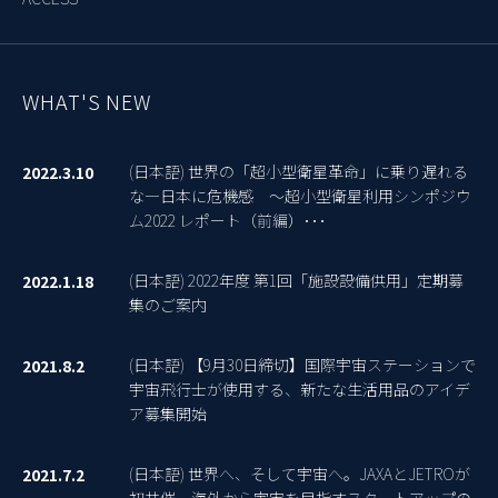
WHAT'S NEW
(日本語) 世界の「超小型衛星革命」に乗り遅れる
2022.3.10
な―日本に危機感 ～超小型衛星利用シンポジウ
ム2022 レポート（前編）･･･
(日本語) 2022年度 第1回「施設設備供用」定期募
2022.1.18
集のご案内
(日本語) 【9月30日締切】国際宇宙ステーションで
2021.8.2
宇宙飛行士が使用する、新たな生活用品のアイデ
ア募集開始
(日本語) 世界へ、そして宇宙へ。JAXAとJETROが
2021.7.2