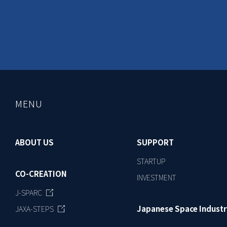
MENU
ABOUT US
SUPPORT
STARTUP
CO-CREATION
INVESTMENT
J-SPARC
Japanese Space Industr
JAXA-STEPS