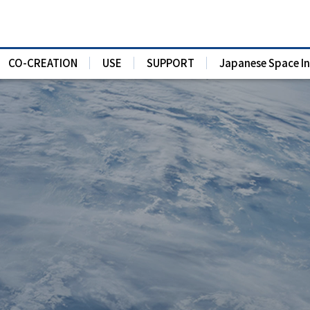
CO-CREATION
USE
SUPPORT
Japanese Space I