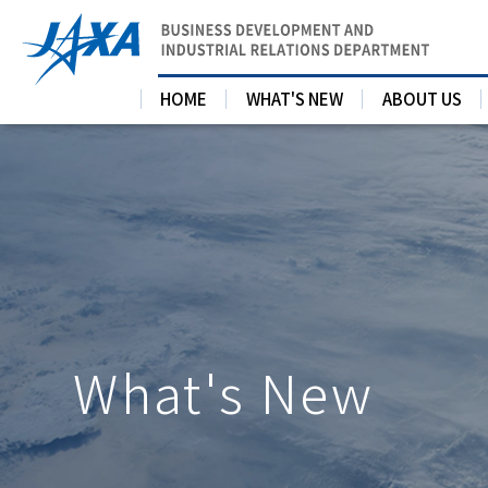
HOME
WHAT'S NEW
ABOUT US
What's New