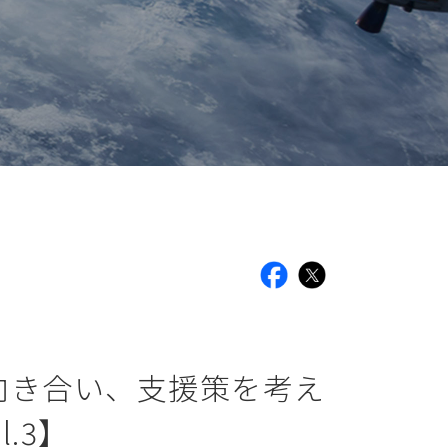
facebook
X
向き合い、支援策を考え
l.3】