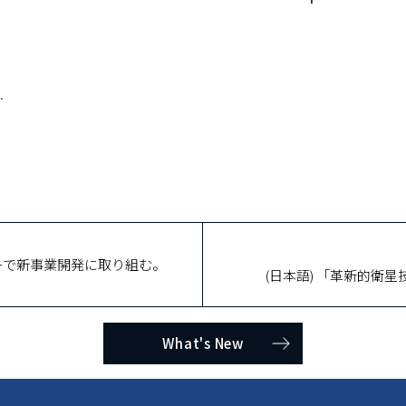
.
ャーで新事業開発に取り組む。
(日本語) 「革新的衛
What's New