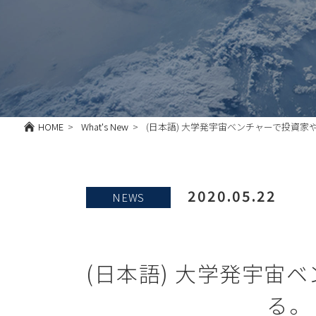
HOME
What's New
(日本語) 大学発宇宙ベンチャーで投資家やユー
2020.05.22
NEWS
(日本語) 大学発宇
る。【