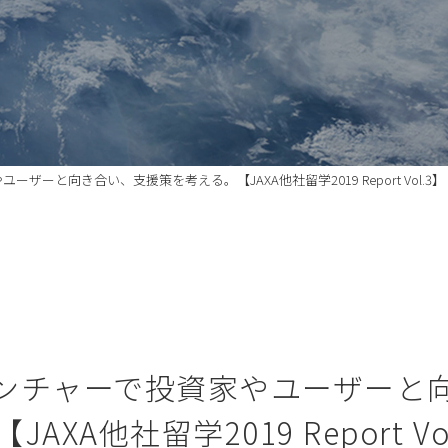
ザーと向き合い、支援策を考える。【JAXA他社留学2019 Report Vol.3】
宙ベンチャーで投資家やユーザーと
JAXA他社留学2019 Report Vo