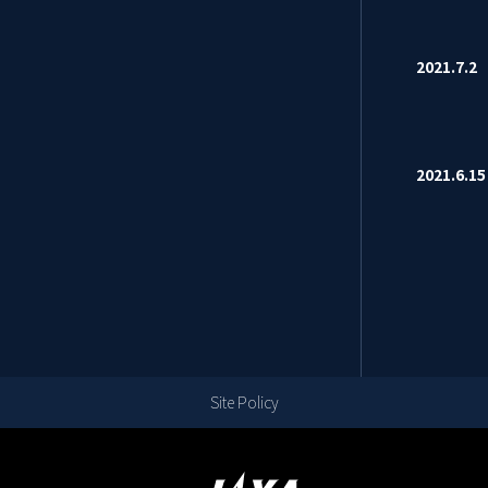
2021.7.
2021.6.
Site Policy