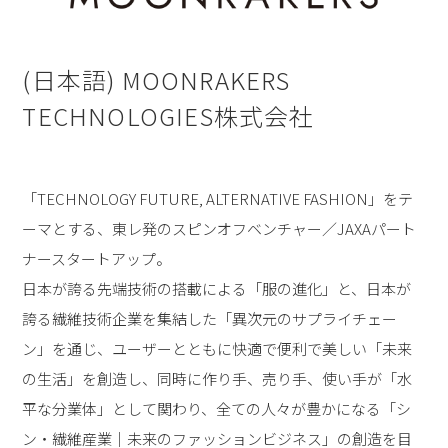
(日本語) MOONRAKERS
TECHNOLOGIES株式会社
「TECHNOLOGY FUTURE, ALTERNATIVE FASHION」をテ
ーマとする、東レ発のスピンオフベンチャー／JAXAパート
ナースタートアップ。
日本が誇る先端技術の搭載による「服の進化」と、日本が
誇る繊維技術企業を集結した「異次元のサプライチェー
ン」を通じ、ユーザーとともに快適で便利で美しい「未来
の生活」を創造し、同時に作り手、売り手、使い手が「水
平な分業体」として関わり、全ての人々が豊かになる「シ
ン・繊維産業｜未来のファッションビジネス」の創造を目