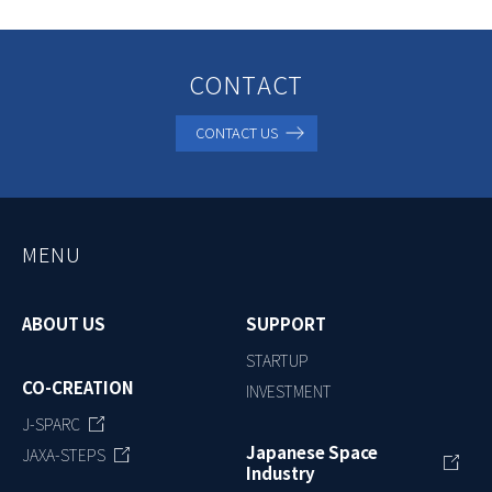
CONTACT
CONTACT US
MENU
ABOUT US
SUPPORT
STARTUP
CO-CREATION
INVESTMENT
J-SPARC
Japanese Space
JAXA-STEPS
Industry