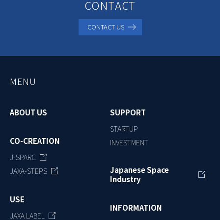
CONTACT
CONTACT US
MENU
ABOUT US
SUPPORT
STARTUP
CO-CREATION
INVESTMENT
J-SPARC
Japanese Space
JAXA-STEPS
Industry
USE
INFORMATION
JAXA LABEL