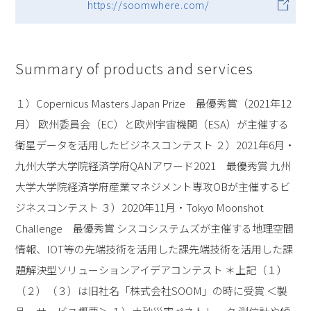
https://soomwhere.com/
Summary of products and services
１）Copernicus Masters Japan Prize 最優秀賞（2021年12
月） 欧州委員会（EC）と欧州宇宙機関（ESA）が主催する
衛星データを活用したビジネスコンテスト ２）2021年6月・
九州大学大学院経済学府QANアワード2021 最優秀賞 九州
大学大学院経済学府産業マネジメント専攻OBが主催するビ
ジネスコンテスト ３）2020年11月・Tokyo Moonshot
Challenge 最優秀賞 シスコシステムズが主催する地理空間
情報、IOT等の先端技術を活用した課先端技術を活用した課
題解決型ソリューションアイデアコンテスト ＊上記（１）
（２）（３）は旧社名「株式会社SOOM」の時に受賞 ＜製