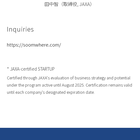
田中智（取締役, JAXA）
Inquiries
https://soomwhere.com/
* JAXA-certified STARTUP
Certified through JAXA's evaluation of business strategy and potential
under the program active until August 2025. Certification remains valid
until each company's designated expiration date.