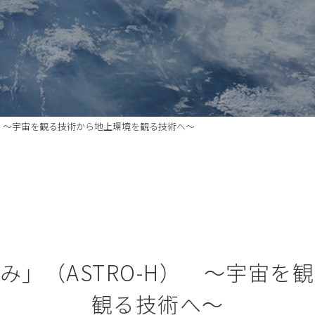
-H） ～宇宙を観る技術から地上環境を観る技術へ～
とみ」（ASTRO-H） ～宇宙
観る技術へ～