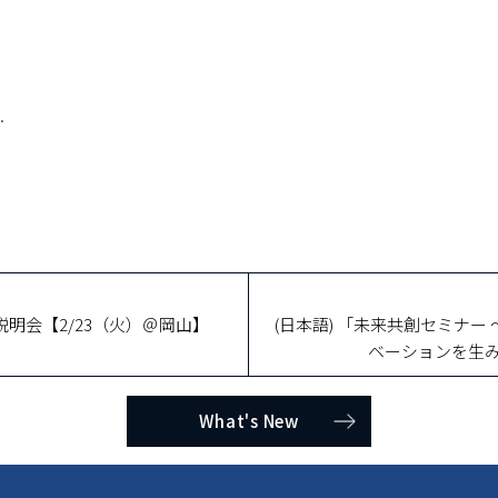
.
」説明会【2/23（火）＠岡山】
(日本語) 「未来共創セミナ
ベーションを生み
What's New