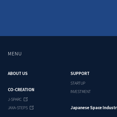
MENU
ABOUT US
SUPPORT
STARTUP
CO-CREATION
INVESTMENT
J-SPARC
Japanese Space Industr
JAXA-STEPS