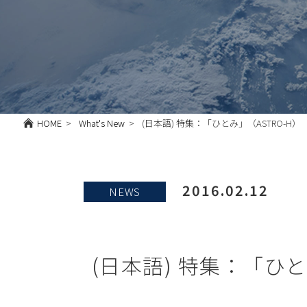
HOME
What's New
(日本語) 特集：「ひとみ」（ASTRO
2016.02.12
NEWS
(日本語) 特集：「ひ