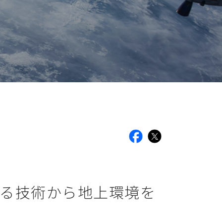
facebook
X
を観る技術から地上環境を