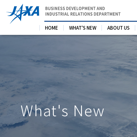
HOME
WHAT'S NEW
ABOUT US
What's New