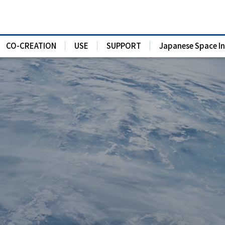
CO-CREATION
USE
SUPPORT
Japanese Space I