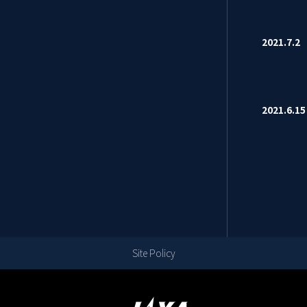
2021.7.
2021.6.
Site Policy