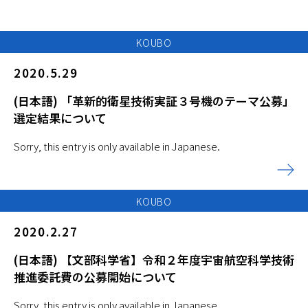
KOUBO
2020.5.29
(日本語) 「革新的衛星技術実証３号機のテーマ公募」
選定結果について
Sorry, this entry is only available in Japanese.
KOUBO
2020.2.27
(日本語) 【文部科学省】令和２年度宇宙航空科学技術
推進委託費の公募開始について
Sorry, this entry is only available in Japanese.