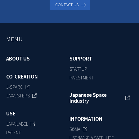
CONTACT US
MENU
ABOUT US
SUPPORT
STARTUP
CO-CREATION
INVESTMENT
J-SPARC
Japanese Space
JAXA-STEPS
Industry
USE
INFORMATION
JAXA LABEL
S&MA
PATENT
USE/MAKE A SATELLITE