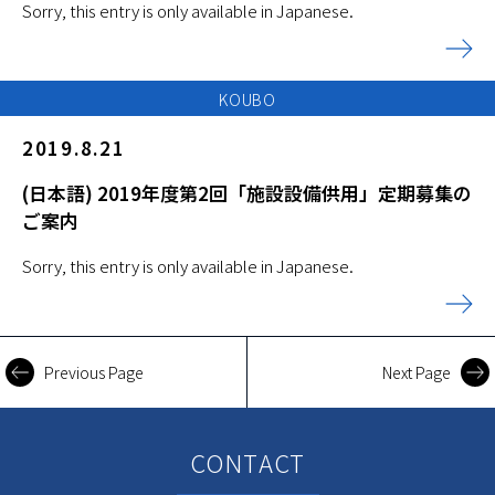
Sorry, this entry is only available in Japanese.
KOUBO
2019.8.21
(日本語) 2019年度第2回「施設設備供用」定期募集の
ご案内
Sorry, this entry is only available in Japanese.
Previous Page
Next Page
CONTACT