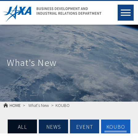
What's New
HOME
What's New
KOUBO
ALL
NEWS
EVENT
KOUBO