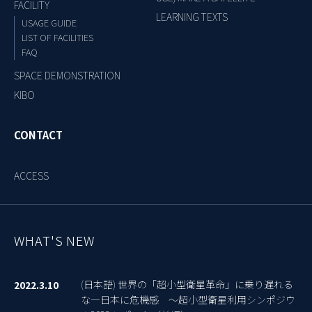
FACILITY
LEARNING TEXTS
USAGE GUIDE
LIST OF FACILITIES
FAQ
SPACE DEMONSTRATION
KIBO
CONTACT
ACCESS
WHAT'S NEW
(日本語) 世界の「超小型衛星革命」に乗り遅れる
2022.3.10
な―日本に危機感 ～超小型衛星利用シンポジウ