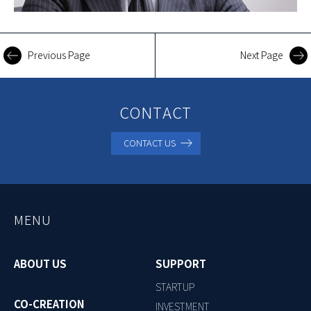
Previous Page
Next Page
CONTACT
CONTACT US
MENU
ABOUT US
SUPPORT
STARTUP
CO-CREATION
INVESTMENT