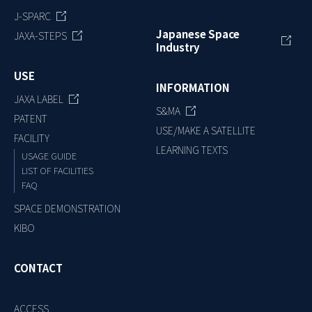
J-SPARC
Japanese Space
JAXA-STEPS
Industry
USE
INFORMATION
JAXA LABEL
S&MA
PATENT
USE/MAKE A SATELLITE
FACILITY
LEARNING TEXTS
USAGE GUIDE
LIST OF FACILITIES
FAQ
SPACE DEMONSTRATION
KIBO
CONTACT
ACCESS