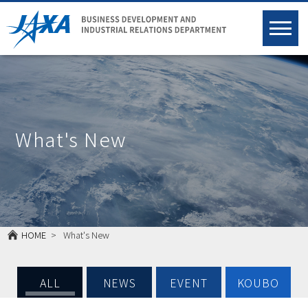
What's New
HOME
What's New
ALL
NEWS
EVENT
KOUBO